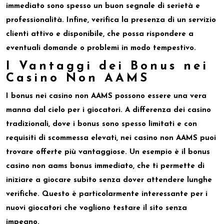
immediato sono spesso un buon segnale di serietà e
professionalità. Infine, verifica la presenza di un servizio
clienti attivo e disponibile, che possa rispondere a
eventuali domande o problemi in modo tempestivo.
I Vantaggi dei Bonus nei
Casino Non AAMS
I bonus nei casino non AAMS possono essere una vera
manna dal cielo per i giocatori. A differenza dei casino
tradizionali, dove i bonus sono spesso limitati e con
requisiti di scommessa elevati, nei casino non AAMS puoi
trovare offerte più vantaggiose. Un esempio è il bonus
casino non aams bonus immediato, che ti permette di
iniziare a giocare subito senza dover attendere lunghe
verifiche. Questo è particolarmente interessante per i
nuovi giocatori che vogliono testare il sito senza
impegno.