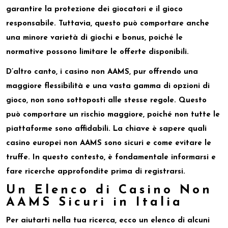
garantire la protezione dei giocatori e il gioco
responsabile. Tuttavia, questo può comportare anche
una minore varietà di giochi e bonus, poiché le
normative possono limitare le offerte disponibili.
D’altro canto, i casino non AAMS, pur offrendo una
maggiore flessibilità e una vasta gamma di opzioni di
gioco, non sono sottoposti alle stesse regole. Questo
può comportare un rischio maggiore, poiché non tutte le
piattaforme sono affidabili. La chiave è sapere quali
casino europei non AAMS sono sicuri e come evitare le
truffe. In questo contesto, è fondamentale informarsi e
fare ricerche approfondite prima di registrarsi.
Un Elenco di Casino Non
AAMS Sicuri in Italia
Per aiutarti nella tua ricerca, ecco un elenco di alcuni