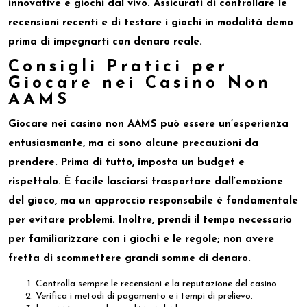
innovative e giochi dal vivo. Assicurati di controllare le
recensioni recenti e di testare i giochi in modalità demo
prima di impegnarti con denaro reale.
Consigli Pratici per
Giocare nei Casino Non
AAMS
Giocare nei casino non AAMS può essere un’esperienza
entusiasmante, ma ci sono alcune precauzioni da
prendere. Prima di tutto, imposta un budget e
rispettalo. È facile lasciarsi trasportare dall’emozione
del gioco, ma un approccio responsabile è fondamentale
per evitare problemi. Inoltre, prendi il tempo necessario
per familiarizzare con i giochi e le regole; non avere
fretta di scommettere grandi somme di denaro.
Controlla sempre le recensioni e la reputazione del casino.
Verifica i metodi di pagamento e i tempi di prelievo.