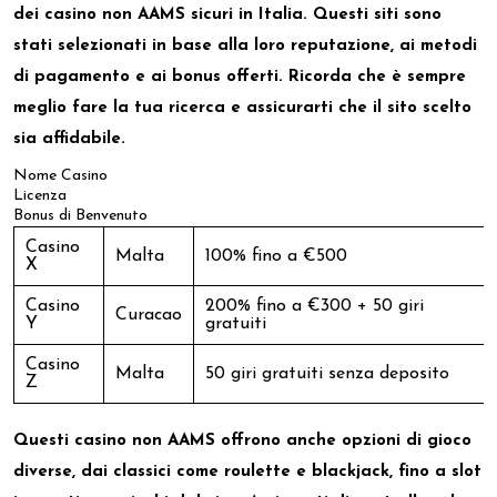
dei casino non AAMS sicuri in Italia. Questi siti sono
stati selezionati in base alla loro reputazione, ai metodi
di pagamento e ai bonus offerti. Ricorda che è sempre
meglio fare la tua ricerca e assicurarti che il sito scelto
sia affidabile.
Nome Casino
Licenza
Bonus di Benvenuto
Casino
Malta
100% fino a €500
X
Casino
200% fino a €300 + 50 giri
Curacao
Y
gratuiti
Casino
Malta
50 giri gratuiti senza deposito
Z
Questi casino non AAMS offrono anche opzioni di gioco
diverse, dai classici come roulette e blackjack, fino a slot