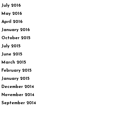
July 2016
May 2016
April 2016
January 2016
October 2015
July 2015
June 2015
March 2015
February 2015
January 2015
December 2014
November 2014
September 2014