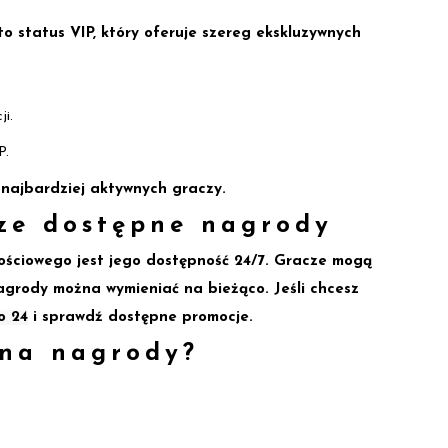
to status
VIP
, który oferuje szereg ekskluzywnych
ji.
P.
 najbardziej aktywnych graczy.
sze dostępne nagrody
ościowego jest jego dostępność
24/7
. Gracze mogą
nagrody można wymieniać na bieżąco. Jeśli chcesz
o 24
i sprawdź dostępne promocje.
 na nagrody?