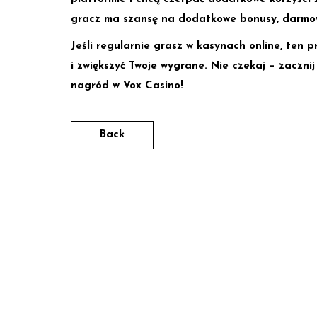
gracz ma szansę na dodatkowe bonusy, darmowe
Jeśli regularnie grasz w kasynach online, te
i zwiększyć Twoje wygrane. Nie czekaj –
zacznij
nagród w Vox Casino!
Back