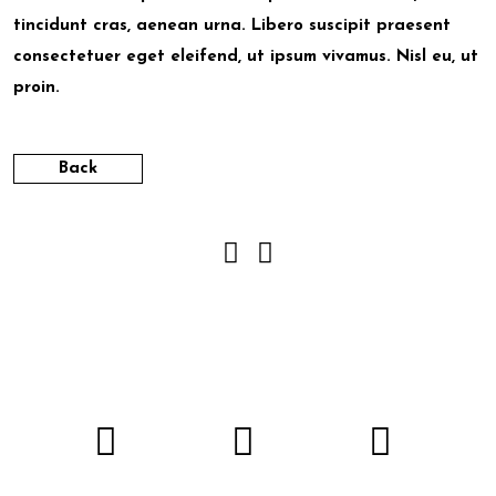
tincidunt cras, aenean urna. Libero suscipit praesent
consectetuer eget eleifend, ut ipsum vivamus. Nisl eu, ut
proin.
Back